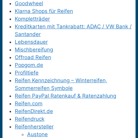
Goodwheel
Klarna Shops für Reifen
Kompletträder
Kreditkarten mit Tankrabatt: ADAC / VW Bank /
Santander
Lebensdauer
Mischbereifung
Offroad Reifen
Popgom.de
Profiltiefe
Reifen Kennzeichnung – Winterreifen,
Sommerreifen Symbole
Reifen PayPal Ratenkauf & Ratenzahlung
Reifen.com
ReifenDirekt.de
Reifendruck
Reifenhersteller
Austone