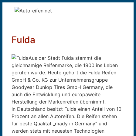
Zum
Inhalt
springen
Fulda
Aus der Stadt Fulda stammt die
gleichnamige Reifenmarke, die 1900 ins Leben
gerufen wurde. Heute gehört die Fulda Reifen
GmbH & Co. KG zur Unternehmensgruppe
Goodyear Dunlop Tires GmbH Germany, die
auch die Entwicklung und europaweite
Herstellung der Markenreifen übernimmt.
In Deutschland besitzt Fulda einen Anteil von 10
Prozent an allen Autoreifen. Die Reifen stehen
für beste Qualität „mady in Germany“ und
werden stets mit neuesten Technologien