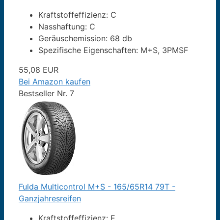
Kraftstoffeffizienz: C
Nasshaftung: C
Geräuschemission: 68 db
Spezifische Eigenschaften: M+S, 3PMSF
55,08 EUR
Bei Amazon kaufen
Bestseller Nr. 7
Fulda Multicontrol M+S - 165/65R14 79T -
Ganzjahresreifen
Kraftstoffeffizienz: E