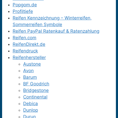
Popgom.de
Profiltiefe
Reifen Kennzeichnung – Winterreifen,
Sommerreifen Symbole
Reifen PayPal Ratenkauf & Ratenzahlung
Reifen.com
ReifenDirekt.de
Reifendruck
Reifenhersteller
Austone
Avon
Barum
BF Goodrich
Bridgestone
Continental
Debica
Dunlop
Durun