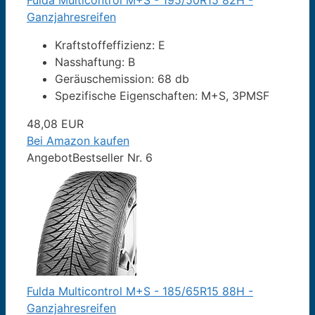
Fulda Multicontrol M+S - 195/50R15 82H -
Ganzjahresreifen
Kraftstoffeffizienz: E
Nasshaftung: B
Geräuschemission: 68 db
Spezifische Eigenschaften: M+S, 3PMSF
48,08 EUR
Bei Amazon kaufen
Angebot
Bestseller Nr. 6
Fulda Multicontrol M+S - 185/65R15 88H -
Ganzjahresreifen