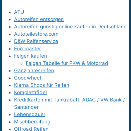
ATU
Autoreifen entsorgen
Autoreifen günstig online kaufen in Deutschland
Autoteilestore.com
D&W Reifenservice
Euromaster
Felgen kaufen
Felgen Tabelle für PKW & Motorrad
Ganzjahresreifen
Goodwheel
Klarna Shops für Reifen
Kompletträder
Kreditkarten mit Tankrabatt: ADAC / VW Bank /
Santander
Lebensdauer
Mischbereifung
Offroad Reifen