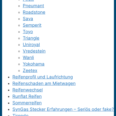
Pneumant
Roadstone
Sava
Semperit
Toyo
Triangle
Uniroyal
Vredestein
Wanli
Yokohama
Zeetex
Reifenprofil und Laufrichtung
Reifenschaden am Mietwagen
Reifenwechsel
Runflat Reifen
Sommerreifen
SynGas Stecker Erfahrungen – Seriös oder fake?
Tirendo