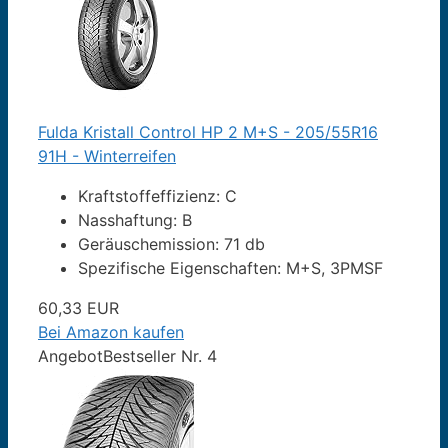
Fulda Kristall Control HP 2 M+S - 205/55R16
91H - Winterreifen
Kraftstoffeffizienz: C
Nasshaftung: B
Geräuschemission: 71 db
Spezifische Eigenschaften: M+S, 3PMSF
60,33 EUR
Bei Amazon kaufen
Angebot
Bestseller Nr. 4