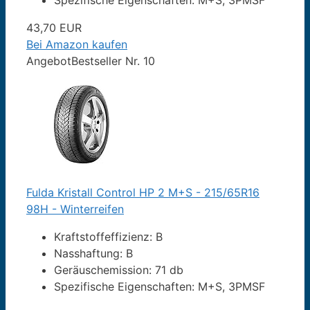
Spezifische Eigenschaften: M+S, 3PMSF
43,70 EUR
Bei Amazon kaufen
Angebot
Bestseller Nr. 10
Fulda Kristall Control HP 2 M+S - 215/65R16
98H - Winterreifen
Kraftstoffeffizienz: B
Nasshaftung: B
Geräuschemission: 71 db
Spezifische Eigenschaften: M+S, 3PMSF