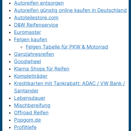
Autoreifen entsorgen
Autoreifen günstig online kaufen in Deutschland
Autoteilestore.com
D&W Reifenservice
Euromaster
Felgen kaufen
Felgen Tabelle für PKW & Motorrad
Ganzjahresreifen
Goodwheel
Klarna Shops für Reifen
Kompletträder
Kreditkarten mit Tankrabatt: ADAC / VW Bank /
Santander
Lebensdauer
Mischbereifung
Offroad Reifen
Popgom.de
Profiltiefe