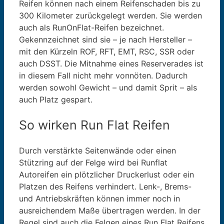
Reifen können nach einem Reifenschaden bis zu
300 Kilometer zurückgelegt werden. Sie werden
auch als RunOnFlat-Reifen bezeichnet.
Gekennzeichnet sind sie – je nach Hersteller –
mit den Kürzeln ROF, RFT, EMT, RSC, SSR oder
auch DSST. Die Mitnahme eines Reserverades ist
in diesem Fall nicht mehr vonnöten. Dadurch
werden sowohl Gewicht – und damit Sprit – als
auch Platz gespart.
So wirken Run Flat Reifen
Durch verstärkte Seitenwände oder einen
Stützring auf der Felge wird bei Runflat
Autoreifen ein plötzlicher Druckerlust oder ein
Platzen des Reifens verhindert. Lenk-, Brems-
und Antriebskräften können immer noch in
ausreichendem Maße übertragen werden. In der
Regel sind auch die Felgen eines Run Flat Reifens