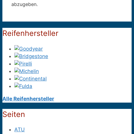
abzugeben.
Reifenhersteller
Alle Reifenhersteller
Seiten
ATU