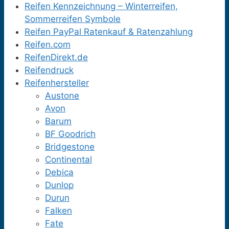
Reifen Kennzeichnung – Winterreifen,
Sommerreifen Symbole
Reifen PayPal Ratenkauf & Ratenzahlung
Reifen.com
ReifenDirekt.de
Reifendruck
Reifenhersteller
Austone
Avon
Barum
BF Goodrich
Bridgestone
Continental
Debica
Dunlop
Durun
Falken
Fate